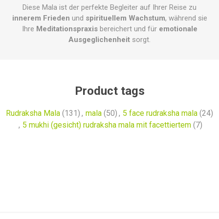
Diese Mala ist der perfekte Begleiter auf Ihrer Reise zu
innerem Frieden
und
spirituellem Wachstum
, während sie
Ihre
Meditationspraxis
bereichert und für
emotionale
Ausgeglichenheit
sorgt.
Product tags
Rudraksha Mala
(131)
,
mala
(50)
,
5 face rudraksha mala
(24)
,
5 mukhi (gesicht) rudraksha mala mit facettiertem
(7)