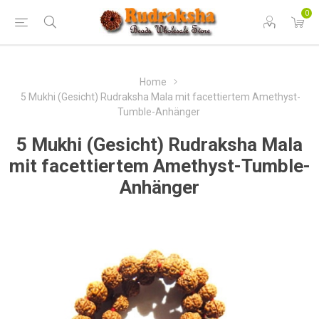
0
Home
5 Mukhi (Gesicht) Rudraksha Mala mit facettiertem Amethyst-
Tumble-Anhänger
5 Mukhi (Gesicht) Rudraksha Mala
mit facettiertem Amethyst-Tumble-
Anhänger