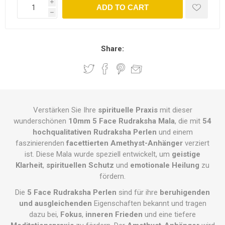
i
ADD TO CART
h
Share:
Verstärken Sie Ihre
spirituelle Praxis
mit dieser
wunderschönen
10mm 5 Face Rudraksha Mala
, die mit
54
hochqualitativen Rudraksha Perlen
und einem
faszinierenden
facettierten Amethyst-Anhänger
verziert
ist. Diese Mala wurde speziell entwickelt, um
geistige
Klarheit
,
spirituellen Schutz
und
emotionale Heilung
zu
fördern.
Die
5 Face Rudraksha Perlen
sind für ihre
beruhigenden
und ausgleichenden
Eigenschaften bekannt und tragen
dazu bei,
Fokus
,
inneren Frieden
und eine tiefere