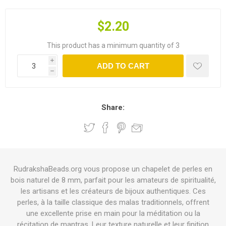
$2.20
This product has a minimum quantity of 3
i
ADD TO CART
h
Share:
RudrakshaBeads.org vous propose un chapelet de perles en
bois naturel de 8 mm, parfait pour les amateurs de spiritualité,
les artisans et les créateurs de bijoux authentiques. Ces
perles, à la taille classique des malas traditionnels, offrent
une excellente prise en main pour la méditation ou la
récitation de mantras. Leur texture naturelle et leur finition