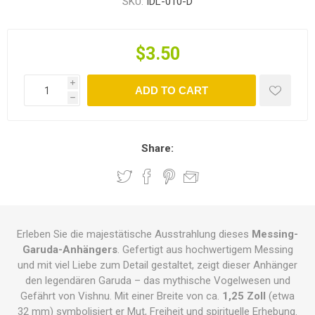
SKU:
IDL-010-D
$3.50
i
ADD TO CART
h
Share:
Erleben Sie die majestätische Ausstrahlung dieses
Messing-
Garuda-Anhängers
. Gefertigt aus hochwertigem Messing
und mit viel Liebe zum Detail gestaltet, zeigt dieser Anhänger
den legendären Garuda – das mythische Vogelwesen und
Gefährt von Vishnu. Mit einer Breite von ca.
1,25 Zoll
(etwa
32 mm) symbolisiert er Mut, Freiheit und spirituelle Erhebung.