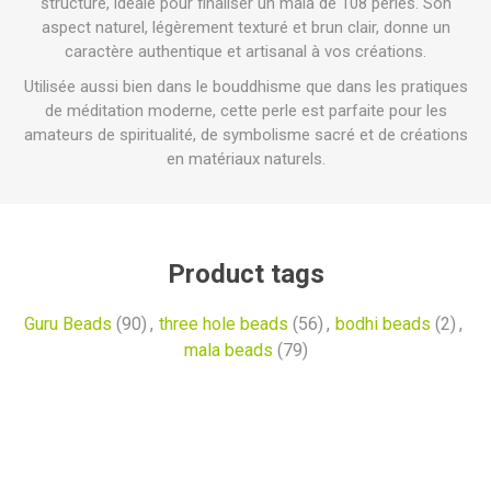
structuré, idéale pour finaliser un mala de 108 perles. Son
aspect naturel, légèrement texturé et brun clair, donne un
caractère authentique et artisanal à vos créations.
Utilisée aussi bien dans le bouddhisme que dans les pratiques
de méditation moderne, cette perle est parfaite pour les
amateurs de spiritualité, de symbolisme sacré et de créations
en matériaux naturels.
Product tags
Guru Beads
(90)
,
three hole beads
(56)
,
bodhi beads
(2)
,
mala beads
(79)