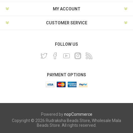
MY ACCOUNT
CUSTOMER SERVICE
FOLLOW US
PAYMENT OPTIONS
Powered by
nopCommerce
Copyright © 2026 Rudraksha Beads Store, Wholesale Mala
Beads Store. All rights reserved.