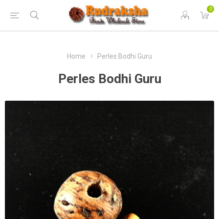
0
Home
Perles Bodhi Guru
Perles Bodhi Guru