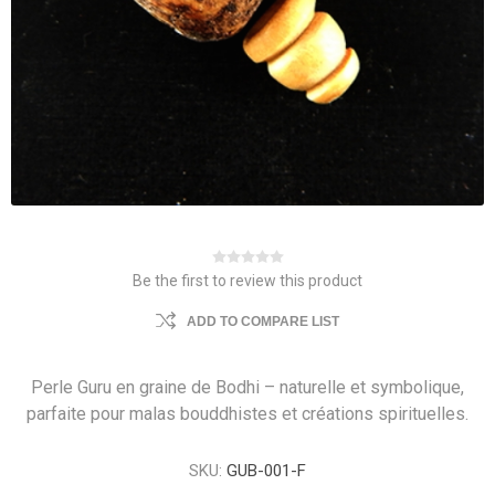
Be the first to review this product
ADD TO COMPARE LIST
Perle Guru en graine de Bodhi – naturelle et symbolique,
parfaite pour malas bouddhistes et créations spirituelles.
SKU:
GUB-001-F