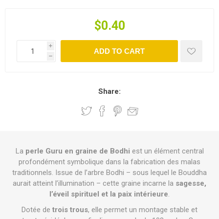
$0.40
i
ADD TO CART
h
Share:
La
perle Guru en graine de Bodhi
est un élément central
profondément symbolique dans la fabrication des malas
traditionnels. Issue de l’arbre Bodhi – sous lequel le Bouddha
aurait atteint l’illumination – cette graine incarne la
sagesse,
l’éveil spirituel et la paix intérieure
.
Dotée de
trois trous
, elle permet un montage stable et