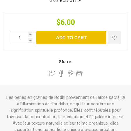
SKU:
BOD-011-F
$6.00
i
ADD TO CART
h
Share:
Les perles en graines de Bodhi proviennent de l’arbre sacré lié
à l’illumination de Bouddha, ce qui leur confère une
signification spirituelle profonde. Elles sont réputées pour
favoriser la concentration, la méditation et l’équilibre intérieur.
Avec leur texture naturelle et leur teinte organique, elles
apportent une authenticité unique à chaque création