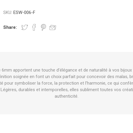
SKU:
ESW-006-F
Share:
e 6mm apportent une touche d’élégance et de naturalité à vos bijoux 
finition soignée en font un choix parfait pour concevoir des malas, bra
é pour symboliser la force, la protection et l’harmonie, ce qui confè
e. Légères, durables et intemporelles, elles subliment toutes vos créa
authenticité.