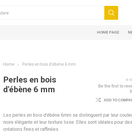
HOME PAGE
N
Home
Perles en bois d'ébène 6 mm
Perles en bois
Be the first to rev
d'ébène 6 mm
ADD TO COMPAR
Les perles en bois d’ébène 6mm se distinguent par leur coule
noire élégante et leur texture lisse. Elles sont idéales pour de
créations fines et raffinées.