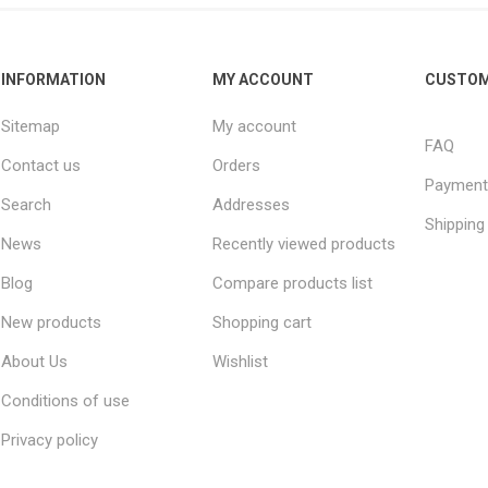
INFORMATION
MY ACCOUNT
CUSTOM
Sitemap
My account
FAQ
Contact us
Orders
Payment
Search
Addresses
Shipping
News
Recently viewed products
Blog
Compare products list
New products
Shopping cart
About Us
Wishlist
Conditions of use
Privacy policy