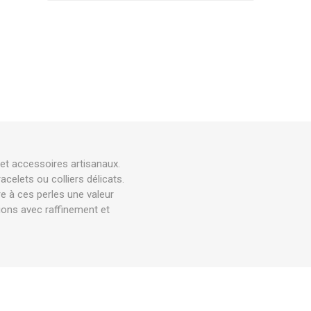
et accessoires artisanaux.
celets ou colliers délicats.
re à ces perles une valeur
tions avec raffinement et