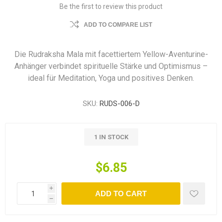
Be the first to review this product
ADD TO COMPARE LIST
Die Rudraksha Mala mit facettiertem Yellow-Aventurine-
Anhänger verbindet spirituelle Stärke und Optimismus –
ideal für Meditation, Yoga und positives Denken.
SKU:
RUDS-006-D
1 IN STOCK
$6.85
i
ADD TO CART
h