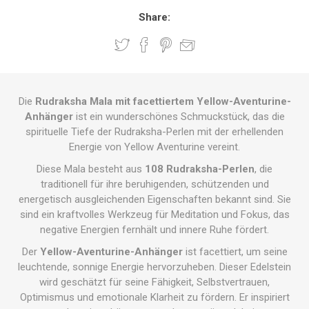
Share:
Die
Rudraksha Mala mit facettiertem Yellow-Aventurine-
Anhänger
ist ein wunderschönes Schmuckstück, das die
spirituelle Tiefe der Rudraksha-Perlen mit der erhellenden
Energie von Yellow Aventurine vereint.
Diese Mala besteht aus
108 Rudraksha-Perlen
, die
traditionell für ihre beruhigenden, schützenden und
energetisch ausgleichenden Eigenschaften bekannt sind. Sie
sind ein kraftvolles Werkzeug für Meditation und Fokus, das
negative Energien fernhält und innere Ruhe fördert.
Der
Yellow-Aventurine-Anhänger
ist facettiert, um seine
leuchtende, sonnige Energie hervorzuheben. Dieser Edelstein
wird geschätzt für seine Fähigkeit, Selbstvertrauen,
Optimismus und emotionale Klarheit zu fördern. Er inspiriert