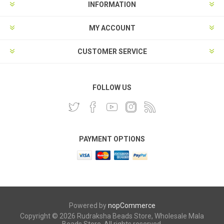
INFORMATION
MY ACCOUNT
CUSTOMER SERVICE
FOLLOW US
PAYMENT OPTIONS
Powered by
nopCommerce
Copyright © 2026 Rudraksha Beads Store, Wholesale Mala
Beads Store. All rights reserved.