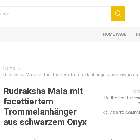
HOME PAGE
N
Home
Rudraksha Mala mit facettiertem Trommelanhänger aus schwarzem
Rudraksha Mala mit
Be the first to rev
facettiertem
Trommelanhänger
ADD TO COMPAR
aus schwarzem Onyx