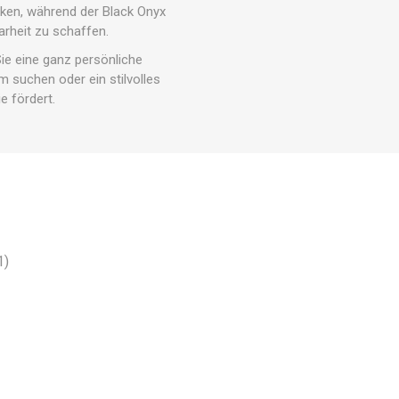
iken, während der Black Onyx
arheit zu schaffen.
Sie eine ganz persönliche
m suchen oder ein stilvolles
e fördert.
1)