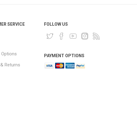
ER SERVICE
FOLLOW US
 Options
PAYMENT OPTIONS
 & Returns