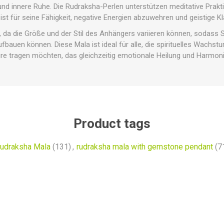
nd innere Ruhe. Die Rudraksha-Perlen unterstützen meditative Prakt
st für seine Fähigkeit, negative Energien abzuwehren und geistige Kl
g, da die Größe und der Stil des Anhängers variieren können, sodass 
fbauen können. Diese Mala ist ideal für alle, die spirituelles Wachstu
e tragen möchten, das gleichzeitig emotionale Heilung und Harmoni
Product tags
udraksha Mala
(131)
,
rudraksha mala with gemstone pendant
(7