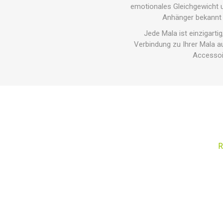
emotionales Gleichgewicht u
Anhänger bekannt i
Jede Mala ist einzigarti
Verbindung zu Ihrer Mala au
Accessoir
R