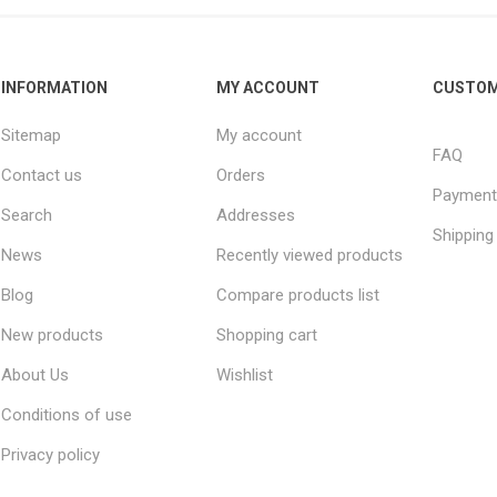
INFORMATION
MY ACCOUNT
CUSTOM
Sitemap
My account
FAQ
Contact us
Orders
Payment
Search
Addresses
Shipping
News
Recently viewed products
Blog
Compare products list
New products
Shopping cart
About Us
Wishlist
Conditions of use
Privacy policy