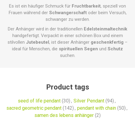
Es ist ein häufiger Schmuck für
Fruchtbarkeit
, speziell von
Frauen während der
Schwangerschaft
oder beim Versuch,
schwanger zu werden.
Der Anhänger wird in der traditionellen
Edelsteinmaltechnik
handgefertigt. Verpackt in einer schönen Box und einem
stilvollen
Jutebeutel
, ist dieser Anhänger
geschenkfertig
–
ideal für Menschen, die
spirituellen Segen
und
Schutz
suchen.
Product tags
seed of life pendant
(30)
,
Silver Pendant
(94)
,
sacred geometric pendant
(142)
,
pendant with chain
(50)
,
samen des lebens anhänger
(2)