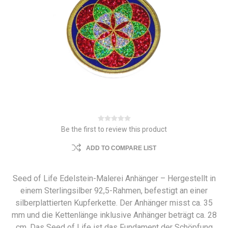
Be the first to review this product
ADD TO COMPARE LIST
Seed of Life Edelstein-Malerei Anhänger – Hergestellt in
einem Sterlingsilber 92,5-Rahmen, befestigt an einer
silberplattierten Kupferkette. Der Anhänger misst ca. 35
mm und die Kettenlänge inklusive Anhänger beträgt ca. 28
cm. Das Seed of Life ist das Fundament der Schöpfung