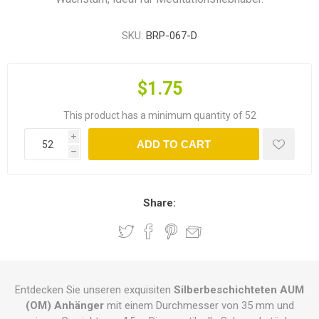
SKU:
BRP-067-D
$1.75
This product has a minimum quantity of 52
i
ADD TO CART
h
Share:
Entdecken Sie unseren exquisiten
Silberbeschichteten AUM
(OM) Anhänger
mit einem Durchmesser von 35 mm und